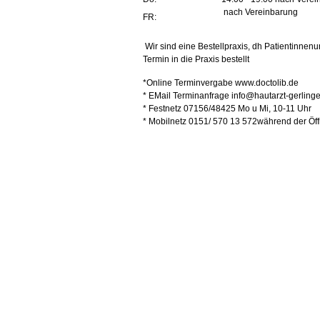
nach Vereinbarung
FR:
Wir sind eine Bestellpraxis, dh Patientinne
Termin in die Praxis bestellt
*Online Terminvergabe www.doctolib.de
* EMail Terminanfrage info@hautarzt-gerling
* Festnetz 07156/48425 Mo u Mi, 10-11 Uhr
* Mobilnetz 0151/ 570 13 572während der Öf