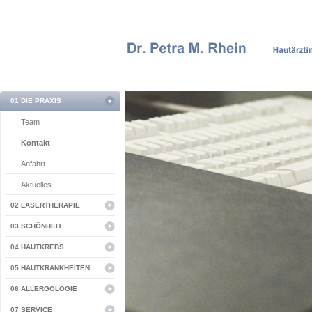
01 DIE PRAXIS
Team
Kontakt
Anfahrt
Aktuelles
02 LASERTHERAPIE
03 SCHÖNHEIT
04 HAUTKREBS
05 HAUTKRANKHEITEN
06 ALLERGOLOGIE
07 SERVICE