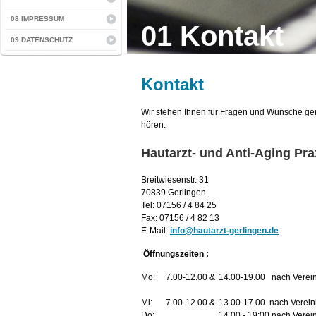
08 IMPRESSUM
01 Kontakt
09 DATENSCHUTZ
Kontakt
Wir stehen Ihnen für Fragen und Wünsche ger
hören.
Hautarzt- und Anti-Aging Pra
Breitwiesenstr. 31
70839 Gerlingen
Tel: 07156 / 4 84 25
Fax: 07156 / 4 82 13
E-Mail:
info@hautarzt-gerlingen.de
Öffnungszeiten :
Mo:
7.00-12.00 &
14.00-19.00 nach Verei
Mi:
7.00-12.00 &
13.00-17.00 nach Verei
Do:
14.00 - 19:00 nach Vere