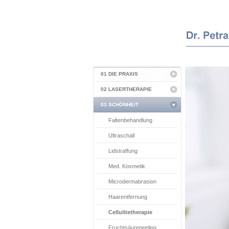
01 DIE PRAXIS
02 LASERTHERAPIE
03 SCHÖNHEIT
Faltenbehandlung
Ultraschall
Lidstraffung
Med. Kosmetik
Microdermabrasion
Haarentfernung
Cellulitetherapie
Fruchtsäurepeeling