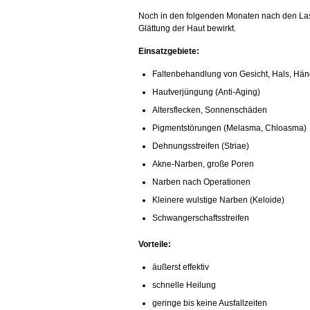
Noch in den folgenden Monaten nach den La
Glättung der Haut bewirkt.
Einsatzgebiete:
Faltenbehandlung von Gesicht, Hals, Hän
Hautverjüngung (Anti-Aging)
Altersflecken, Sonnenschäden
Pigmentstörungen (Melasma, Chloasma)
Dehnungsstreifen (Striae)
Akne-Narben, große Poren
Narben nach Operationen
Kleinere wulstige Narben (Keloide)
Schwangerschaftsstreifen
Vorteile:
äußerst effektiv
schnelle Heilung
geringe bis keine Ausfallzeiten